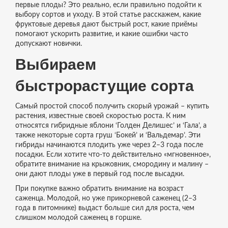
первые плоды? Это реально, если правильно подойти к
выбору сортов и уходу. В этой статье расскажем, какие
фруктовые деревья дают быстрый рост, какие приёмы
помогают ускорить развитие, и какие ошибки часто
допускают новички.
Выбираем
быстрорастущие сорта
Самый простой способ получить скорый урожай – купить
растения, известные своей скоростью роста. К ним
относятся гибридные яблони ‘Голден Делишес’ и ‘Гала’, а
также некоторые сорта груш ‘Бокей’ и ‘Вальдемар’. Эти
гибриды начинаются плодить уже через 2–3 года после
посадки. Если хотите что‑то действительно «мгновенное»,
обратите внимание на крыжовник, смородину и малину –
они дают плоды уже в первый год после высадки.
При покупке важно обратить внимание на возраст
саженца. Молодой, но уже прикорневой саженец (2–3
года в питомнике) выдаст больше сил для роста, чем
слишком молодой саженец в горшке.