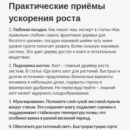
Практические приёмы
ускорения роста
1.
Глубокая посадка
. Как пишет наш эксперт в статье «Как
правильно глубоко сажать фруктовые деревья для
богатого урожая», посадка корневой шейки чуть ниже
уровня грунта помогает развить более сильную корневую
систему. Это дает дереву доступ к влаге и питательным
веществам.
2.
Подкормка азотом
. Азот – главный драйвер роста
листьев. В статье «Где взять азот для растений: быстрые и
долгие источники» предложены безопасные варианты:
мочевина в небольших дозах, сидераты гороха и
фермерские удобрения. Не переусердствуйте – лишний
азот может задержать плодообразование.
3.
Мульчирование». Положите слой сухой листовой мульчи
вокруг ствола. Это сохраняет влагу, подавляет сорняки и
поддерживает стабильную температуру почвы, что
особенно важно в ранний весенний период.
4.
Обеспечьте достаточный свет». Быстрорастущие сорта