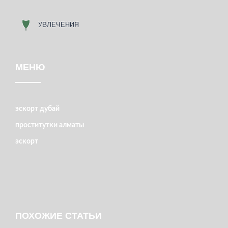
МЕНЮ
эскорт дубай
проститутки алматы
эскорт
ПОХОЖИЕ СТАТЬИ