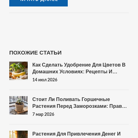
ПОХОЖИЕ СТАТЬИ
Как Сделать Удобрение Для Цветов В
Домашних Условиях: Рецепты И
Правила
14 июл 2026
Стоит Ли Поливать Горшечные
Растения Перед Заморозками: Правда
И Мифы
7 мар 2026
Растения Для Привлечения Денег И