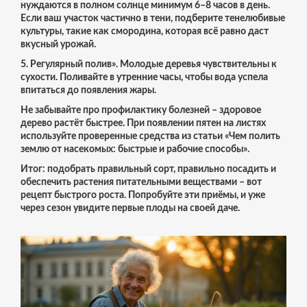
нуждаются в полном солнце минимум 6–8 часов в день.
Если ваш участок частично в тени, подберите тенелюбивые
культуры, такие как смородина, которая всё равно даст
вкусный урожай.
5.
Регулярный полив». Молодые деревья чувствительны к
сухости. Поливайте в утренние часы, чтобы вода успела
впитаться до появления жары.
Не забывайте про профилактику болезней – здоровое
дерево растёт быстрее. При появлении пятен на листях
используйте проверенные средства из статьи «Чем полить
землю от насекомых: быстрые и рабочие способы».
Итог: подобрать правильный сорт, правильно посадить и
обеспечить растения питательными веществами – вот
рецепт быстрого роста. Попробуйте эти приёмы, и уже
через сезон увидите первые плоды на своей дачe.