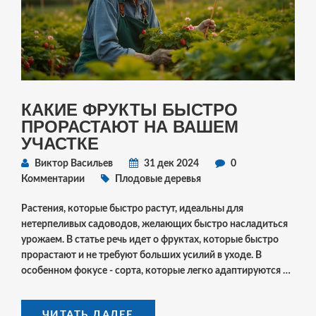
КАКИЕ ФРУКТЫ БЫСТРО
ПРОРАСТАЮТ НА ВАШЕМ
УЧАСТКЕ
Виктор Васильев
31 дек 2024
0
Комментарии
Плодовые деревья
Растения, которые быстро растут, идеальны для
нетерпеливых садоводов, желающих быстро насладиться
урожаем. В статье речь идет о фруктах, которые быстро
прорастают и не требуют больших усилий в уходе. В
особенном фокусе - сорта, которые легко адаптируются к
условиям Санкт-Петербурга. Также будут даны советы и
идеи для максимальной отдачи от вашего плодового сада.
ЧИТАТЬ ДАЛЕЕ