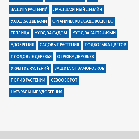
ЗАЩИТА РАСТЕНИЙ
ЛАНДШАФТНЫЙ ДИЗАЙН
УХОД ЗА ЦВЕТАМИ
ОРГАНИЧЕСКОЕ САДОВОДСТВО
ТЕПЛИЦА
УХОД ЗА САДОМ
УХОД ЗА РАСТЕНИЯМИ
УДОБРЕНИЯ
САДОВЫЕ РАСТЕНИЯ
ПОДКОРМКА ЦВЕТОВ
ПЛОДОВЫЕ ДЕРЕВЬЯ
ОБРЕЗКА ДЕРЕВЬЕВ
УКРЫТИЕ РАСТЕНИЙ
ЗАЩИТА ОТ ЗАМОРОЗКОВ
ПОЛИВ РАСТЕНИЙ
СЕВООБОРОТ
НАТУРАЛЬНЫЕ УДОБРЕНИЯ