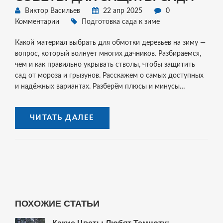
Виктор Васильев
22 апр 2025
0
Комментарии
Подготовка сада к зиме
Какой материал выбрать для обмотки деревьев на зиму —
вопрос, который волнует многих дачников. Разбираемся,
чем и как правильно укрывать стволы, чтобы защитить
сад от мороза и грызунов. Расскажем о самых доступных
и надёжных вариантах. Разберём плюсы и минусы
каждого способа. Вы узнаете, как избежать типичных
ошибок и подготовить деревья даже к суровым зимам.
ЧИТАТЬ ДАЛЕЕ
ПОХОЖИЕ СТАТЬИ