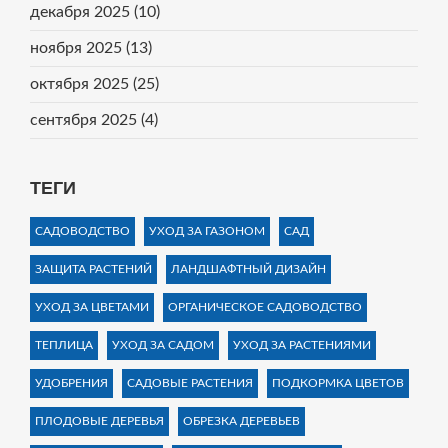
декабря 2025
(10)
ноября 2025
(13)
октября 2025
(25)
сентября 2025
(4)
ТЕГИ
САДОВОДСТВО
УХОД ЗА ГАЗОНОМ
САД
ЗАЩИТА РАСТЕНИЙ
ЛАНДШАФТНЫЙ ДИЗАЙН
УХОД ЗА ЦВЕТАМИ
ОРГАНИЧЕСКОЕ САДОВОДСТВО
ТЕПЛИЦА
УХОД ЗА САДОМ
УХОД ЗА РАСТЕНИЯМИ
УДОБРЕНИЯ
САДОВЫЕ РАСТЕНИЯ
ПОДКОРМКА ЦВЕТОВ
ПЛОДОВЫЕ ДЕРЕВЬЯ
ОБРЕЗКА ДЕРЕВЬЕВ