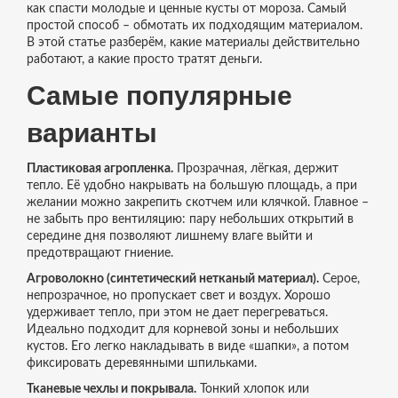
как спасти молодые и ценные кусты от мороза. Самый
простой способ – обмотать их подходящим материалом.
В этой статье разберём, какие материалы действительно
работают, а какие просто тратят деньги.
Самые популярные
варианты
Пластиковая агропленка.
Прозрачная, лёгкая, держит
тепло. Её удобно накрывать на большую площадь, а при
желании можно закрепить скотчем или клячкой. Главное –
не забыть про вентиляцию: пару небольших открытий в
середине дня позволяют лишнему влаге выйти и
предотвращают гниение.
Агроволокно (синтетический нетканый материал).
Серое,
непрозрачное, но пропускает свет и воздух. Хорошо
удерживает тепло, при этом не дает перегреваться.
Идеально подходит для корневой зоны и небольших
кустов. Его легко накладывать в виде «шапки», а потом
фиксировать деревянными шпильками.
Тканевые чехлы и покрывала.
Тонкий хлопок или