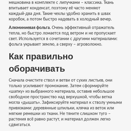
мешковина в комплекте с липучками – классика. Ткань
впитывает конденсат, поэтому её часто меняют
каждый‑два дня. Такие чехлы удобно хранить в швах
коробок, а потом быстро надевать в холодный вечер.
Алюминиевая фольга.
Очень эффективный отражатель
тепла, но быстро ломается под ветром и не пропускает
свет. Используется в сочетании с другими материалами:
фольга укрывает землю, а сверху – агроволокно.
Как правильно
оборачивать
Сначала очистите ствол и ветви от сухих листьев, они
только усиливают промокание. Затем сформируйте
«шапку» из выбранного материала, оставив небольшое
свободное пространство над верхушкой, чтобы ветка
могла «дышать». Зафиксируйте материал к стволу умными
привязками: деревянные шпильки, клячка из веток или
мягкие ремешки из ткани. Не тяните слишком туго –
растения всё равно растут, и материал должен легко
сдвигаться.