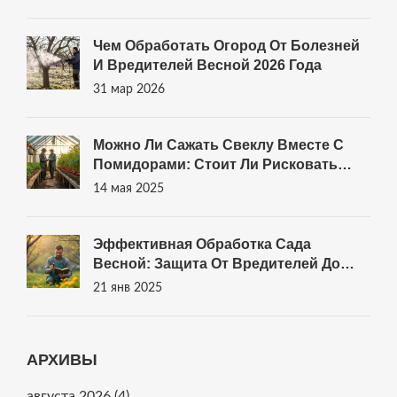
Чем Обработать Огород От Болезней
И Вредителей Весной 2026 Года
31 мар 2026
Можно Ли Сажать Свеклу Вместе С
Помидорами: Стоит Ли Рисковать
Урожаем?
14 мая 2025
Эффективная Обработка Сада
Весной: Защита От Вредителей До
Распускания Почек
21 янв 2025
АРХИВЫ
августа 2026
(4)