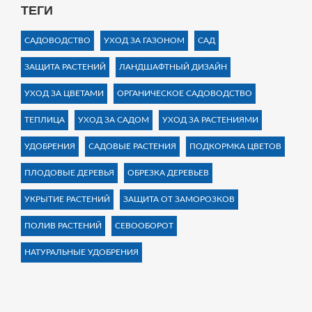
ТЕГИ
САДОВОДСТВО
УХОД ЗА ГАЗОНОМ
САД
ЗАЩИТА РАСТЕНИЙ
ЛАНДШАФТНЫЙ ДИЗАЙН
УХОД ЗА ЦВЕТАМИ
ОРГАНИЧЕСКОЕ САДОВОДСТВО
ТЕПЛИЦА
УХОД ЗА САДОМ
УХОД ЗА РАСТЕНИЯМИ
УДОБРЕНИЯ
САДОВЫЕ РАСТЕНИЯ
ПОДКОРМКА ЦВЕТОВ
ПЛОДОВЫЕ ДЕРЕВЬЯ
ОБРЕЗКА ДЕРЕВЬЕВ
УКРЫТИЕ РАСТЕНИЙ
ЗАЩИТА ОТ ЗАМОРОЗКОВ
ПОЛИВ РАСТЕНИЙ
СЕВООБОРОТ
НАТУРАЛЬНЫЕ УДОБРЕНИЯ