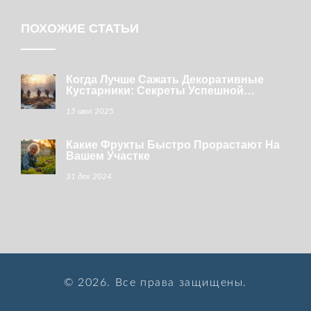
ПОХОЖИЕ СТАТЬИ
Когда Лучше Сажать Декоративные
Кустарники: Секреты Успешной
Посадки Для Вашего Сада
15 июл 2025
Какие Фрукты Быстро Прорастают На
Вашем Участке
31 дек 2024
© 2026. Все права защищены.