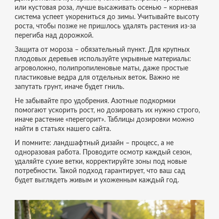
или кустовая роза, лучше высаживать осенью – корневая
система успеет укорениться до зимы. Учитывайте высоту
роста, чтобы позже не пришлось удалять растения из‑за
перегиба над дорожкой.
Защита от мороза – обязательный пункт. Для крупных
плодовых деревьев используйте укрывные материалы:
агроволокно, полипропиленовые маты, даже простые
пластиковые ведра для отдельных веток. Важно не
запутать грунт, иначе будет гниль.
Не забывайте про удобрения. Азотные подкормки
помогают ускорить рост, но дозировать их нужно строго,
иначе растение «перегорит». Таблицы дозировки можно
найти в статьях нашего сайта.
И помните: ландшафтный дизайн – процесс, а не
одноразовая работа. Проводите осмотр каждый сезон,
удаляйте сухие ветки, корректируйте зоны под новые
потребности. Такой подход гарантирует, что ваш сад
будет выглядеть живым и ухоженным каждый год.