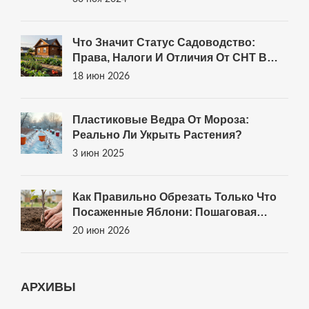
Что Значит Статус Садоводство:
Права, Налоги И Отличия От СНТ В
2026 Году
18 июн 2026
Пластиковые Ведра От Мороза:
Реально Ли Укрыть Растения?
3 июн 2025
Как Правильно Обрезать Только Что
Посаженные Яблони: Пошаговая
Инструкция Для Новичков
20 июн 2026
АРХИВЫ