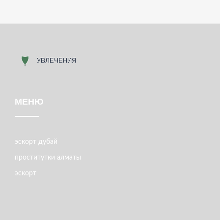
МЕНЮ
эскорт дубай
проститутки алматы
эскорт