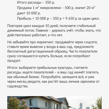
Итого расходы – 350 р.
Продажа 1 м² микрозелени – 500 р, значит 20 м²
дают 10 000 р.
Прибыль = 10 000 р – 350 р = 9 650 р за один цикл.
Повторяя цикл каждые 10 дней, получаете стабильный
денежный поток. Главное – держать учёт, чтобы знать, что
действительно работает, а что нет.
Не забывайте про маркетинг: продавайте через соцсети,
ставьте яркие вывески у входа в ваш сад, предложите
бесплатный дегустационный образец. Часто покупатели
сразу соглашаются купить больше, если попробуют
продукт.
Итого: выбираете прибыльные культуры, считаете
расходы, ищете покупателей – и ваш сад начнёт платить,
как обычный бизнес. Попробуйте, запишите всё, и уже
через месяц увидите, как растёт ваша личная
зарплата
от
садоводства.