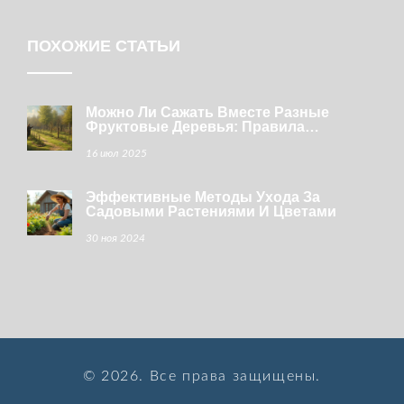
ПОХОЖИЕ СТАТЬИ
Можно Ли Сажать Вместе Разные
Фруктовые Деревья: Правила
Соседства В Саду
16 июл 2025
Эффективные Методы Ухода За
Садовыми Растениями И Цветами
30 ноя 2024
© 2026. Все права защищены.