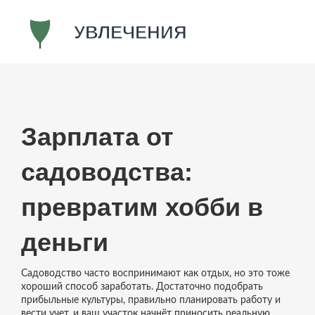
Зарплата от
садоводства:
превратим хобби в
деньги
Садоводство часто воспринимают как отдых, но это тоже
хороший способ заработать. Достаточно подобрать
прибыльные культуры, правильно планировать работу и
вести учет, и ваш участок начнёт приносить реальную