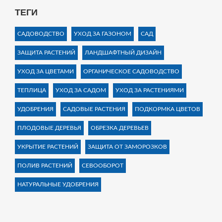
ТЕГИ
САДОВОДСТВО
УХОД ЗА ГАЗОНОМ
САД
ЗАЩИТА РАСТЕНИЙ
ЛАНДШАФТНЫЙ ДИЗАЙН
УХОД ЗА ЦВЕТАМИ
ОРГАНИЧЕСКОЕ САДОВОДСТВО
ТЕПЛИЦА
УХОД ЗА САДОМ
УХОД ЗА РАСТЕНИЯМИ
УДОБРЕНИЯ
САДОВЫЕ РАСТЕНИЯ
ПОДКОРМКА ЦВЕТОВ
ПЛОДОВЫЕ ДЕРЕВЬЯ
ОБРЕЗКА ДЕРЕВЬЕВ
УКРЫТИЕ РАСТЕНИЙ
ЗАЩИТА ОТ ЗАМОРОЗКОВ
ПОЛИВ РАСТЕНИЙ
СЕВООБОРОТ
НАТУРАЛЬНЫЕ УДОБРЕНИЯ