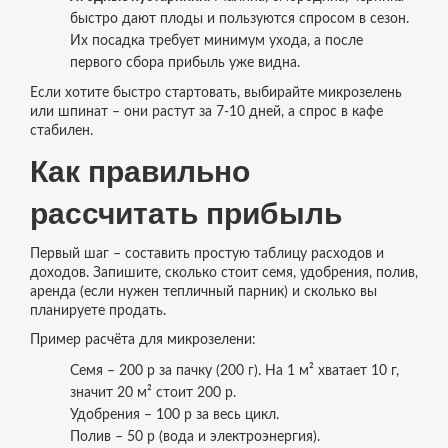
быстро дают плоды и пользуются спросом в сезон.
Их посадка требует минимум ухода, а после
первого сбора прибыль уже видна.
Если хотите быстро стартовать, выбирайте микрозелень
или шпинат – они растут за 7‑10 дней, а спрос в кафе
стабилен.
Как правильно
рассчитать прибыль
Первый шаг – составить простую таблицу расходов и
доходов. Запишите, сколько стоит семя, удобрения, полив,
аренда (если нужен тепличный парник) и сколько вы
планируете продать.
Пример расчёта для микрозелени:
Семя – 200 р за пачку (200 г). На 1 м² хватает 10 г,
значит 20 м² стоит 200 р.
Удобрения – 100 р за весь цикл.
Полив – 50 р (вода и электроэнергия).