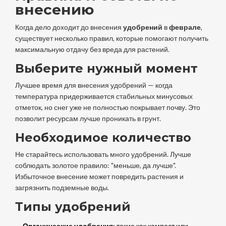
внесению
Когда дело доходит до внесения
удобрений
в
феврале
,
существует несколько правил, которые помогают получить
максимальную отдачу без вреда для растений.
Выберите нужный момент
Лучшее время для внесения удобрений — когда
температура придерживается стабильных минусовых
отметок, но снег уже не полностью покрывает почву. Это
позволит ресурсам лучше проникать в грунт.
Необходимое количество
Не старайтесь использовать много удобрений. Лучше
соблюдать золотое правило: "меньше, да лучше".
Избыточное внесение может повредить растения и
загрязнить подземные воды.
Типы удобрений
Органические удобрения
: такие как компост или