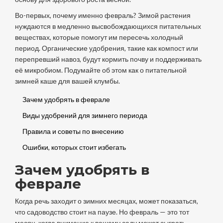
Во-первых, почему именно февраль? Зимой растения
нуждаются в медленно высвобождающихся питательных
веществах, которые помогут им пересечь холодный
период. Органические удобрения, такие как компост или
перепревший навоз, будут кормить почву и поддерживать
её микробиом. Подумайте об этом как о питательной
зимней каше для вашей клумбы.
Зачем удобрять в феврале
Виды удобрений для зимнего периода
Правила и советы по внесению
Ошибки, которых стоит избегать
Зачем удобрять в
феврале
Когда речь заходит о зимних месяцах, может показаться,
что садоводство стоит на паузе. Но февраль — это тот
месяц, когда внимание к вашему саду может сыграть