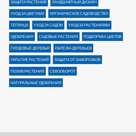
ЗАЩИТА РАСТЕНИЙ
ЛАНДШАФТНЫЙ ДИЗАЙН
УХОД ЗА ЦВЕТАМИ
ОРГАНИЧЕСКОЕ САДОВОДСТВО
ТЕПЛИЦА
УХОД ЗА САДОМ
УХОД ЗА РАСТЕНИЯМИ
УДОБРЕНИЯ
САДОВЫЕ РАСТЕНИЯ
ПОДКОРМКА ЦВЕТОВ
ПЛОДОВЫЕ ДЕРЕВЬЯ
ОБРЕЗКА ДЕРЕВЬЕВ
УКРЫТИЕ РАСТЕНИЙ
ЗАЩИТА ОТ ЗАМОРОЗКОВ
ПОЛИВ РАСТЕНИЙ
СЕВООБОРОТ
НАТУРАЛЬНЫЕ УДОБРЕНИЯ