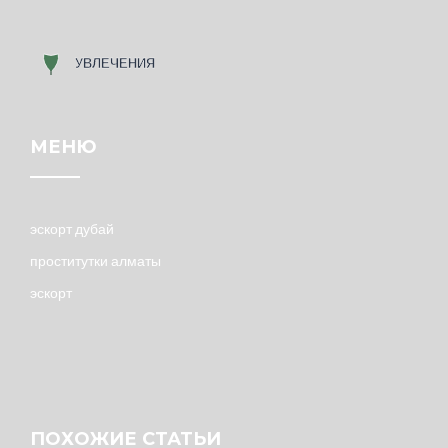
МЕНЮ
эскорт дубай
проститутки алматы
эскорт
ПОХОЖИЕ СТАТЬИ