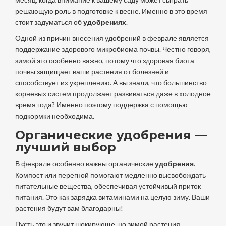
решающую роль в подготовке к весне. Именно в это время
стоит задуматься об
удобрениях
.
Одной из причин внесения удобрений в феврале является
поддержание здорового микробиома почвы. Честно говоря,
зимой это особенно важно, потому что здоровая биота
почвы защищает ваши растения от болезней и
способствует их укреплению. А вы знали, что большинство
корневых систем продолжает развиваться даже в холодное
время года? Именно поэтому поддержка с помощью
подкормки необходима.
Органические удобрения —
лучший выбор
В феврале особенно важны органические
удобрения
.
Компост или перегной помогают медленно высвобождать
питательные вещества, обеспечивая устойчивый приток
питания. Это как зарядка витаминами на целую зиму. Ваши
растения будут вам благодарны!
Пусть это и звучит шокирующе, но зимой растения