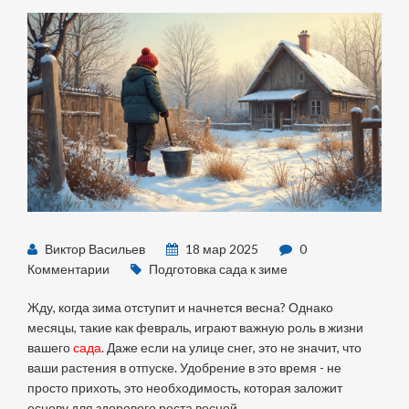
Виктор Васильев
18 мар 2025
0
Комментарии
Подготовка сада к зиме
Жду, когда зима отступит и начнется весна? Однако
месяцы, такие как февраль, играют важную роль в жизни
вашего
сада
. Даже если на улице снег, это не значит, что
ваши растения в отпуске. Удобрение в это время - не
просто прихоть, это необходимость, которая заложит
основу для здорового роста весной.