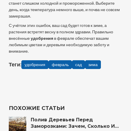
станет слишком холодной и промороженной. Выберите
день, когда температура немного выше, и почва не совсем
замерзшая.
С учётом этих ошибок, ваш сад будет готов к зиме, а
растения встретят весну в полном здравии. Правильно
внесённые
удобрения
в феврале обеспечат вашим
любимым цветам и деревьям необходимую заботу и
внимание.
Теги:
удобрения
февраль
сад
зима
ПОХОЖИЕ СТАТЬИ
Полив Деревьев Перед
Заморозками: Зачем, Сколько И