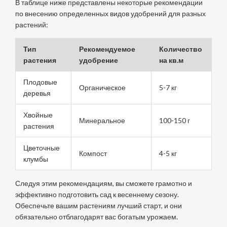
В таблице ниже представлены некоторые рекомендации
по внесению определенных видов удобрений для разных
растений:
Тип
Рекомендуемое
Количество
растения
удобрение
на кв.м
Плодовые
Органическое
5-7 кг
деревья
Хвойные
Минеральное
100-150 г
растения
Цветочные
Компост
4-5 кг
клумбы
Следуя этим рекомендациям, вы сможете грамотно и
эффективно подготовить сад к весеннему сезону.
Обеспечьте вашим растениям лучший старт, и они
обязательно отблагодарят вас богатым урожаем.