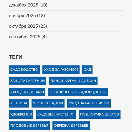
декабря 2025
(10)
ноября 2025
(13)
октября 2025
(25)
сентября 2025
(4)
ТЕГИ
САДОВОДСТВО
УХОД ЗА ГАЗОНОМ
САД
ЗАЩИТА РАСТЕНИЙ
ЛАНДШАФТНЫЙ ДИЗАЙН
УХОД ЗА ЦВЕТАМИ
ОРГАНИЧЕСКОЕ САДОВОДСТВО
ТЕПЛИЦА
УХОД ЗА САДОМ
УХОД ЗА РАСТЕНИЯМИ
УДОБРЕНИЯ
САДОВЫЕ РАСТЕНИЯ
ПОДКОРМКА ЦВЕТОВ
ПЛОДОВЫЕ ДЕРЕВЬЯ
ОБРЕЗКА ДЕРЕВЬЕВ