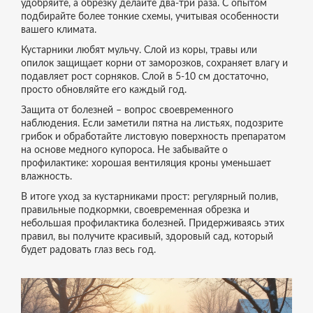
удобряйте, а обрезку делайте два‑три раза. С опытом
подбирайте более тонкие схемы, учитывая особенности
вашего климата.
Кустарники любят мульчу. Слой из коры, травы или
опилок защищает корни от заморозков, сохраняет влагу и
подавляет рост сорняков. Слой в 5‑10 см достаточно,
просто обновляйте его каждый год.
Защита от болезней – вопрос своевременного
наблюдения. Если заметили пятна на листьях, подозрите
грибок и обработайте листовую поверхность препаратом
на основе медного купороса. Не забывайте о
профилактике: хорошая вентиляция кроны уменьшает
влажность.
В итоге уход за кустарниками прост: регулярный полив,
правильные подкормки, своевременная обрезка и
небольшая профилактика болезней. Придерживаясь этих
правил, вы получите красивый, здоровый сад, который
будет радовать глаз весь год.