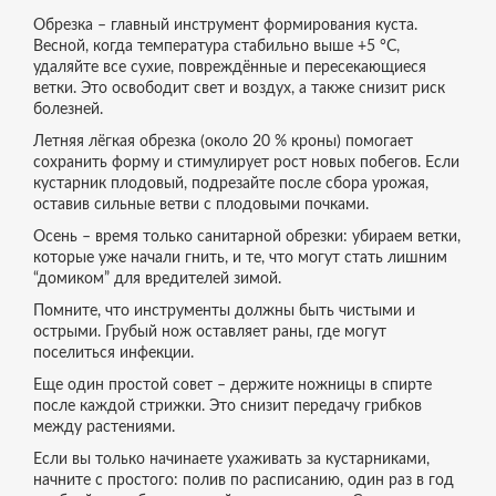
Обрезка – главный инструмент формирования куста.
Весной, когда температура стабильно выше +5 °C,
удаляйте все сухие, повреждённые и пересекающиеся
ветки. Это освободит свет и воздух, а также снизит риск
болезней.
Летняя лёгкая обрезка (около 20 % кроны) помогает
сохранить форму и стимулирует рост новых побегов. Если
кустарник плодовый, подрезайте после сбора урожая,
оставив сильные ветви с плодовыми почками.
Осень – время только санитарной обрезки: убираем ветки,
которые уже начали гнить, и те, что могут стать лишним
“домиком” для вредителей зимой.
Помните, что инструменты должны быть чистыми и
острыми. Грубый нож оставляет раны, где могут
поселиться инфекции.
Еще один простой совет – держите ножницы в спирте
после каждой стрижки. Это снизит передачу грибков
между растениями.
Если вы только начинаете ухаживать за кустарниками,
начните с простого: полив по расписанию, один раз в год