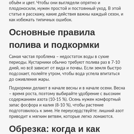
объём и цвет. Чтобы они выглядели опрятно и
плодоносили, нужен простой и постоянный уход. В этой
статье я расскажу, какие действия важны каждый сезон, и
как избежать типичных ошибок.
Основные правила
полива и подкормки
Самая частая проблема – недостаток воды в сухие
периоды. Кустарники обычно требуют полива раз в 7‑10
дней, но всё зависит от вида и почвы. Если земля быстро
подсохает, полейте утром, чтобы вода успела впитаться
до оживления жары.
Подкормки делают в начале весны и в начале осени. Весна
– время роста, поэтому выбирайте удобрение с высоким
содержанием азота (10‑15 %). Осень нужен комфортный
запас фосфора и калия (8‑10 %), чтобы растение
подготовилось к зиме. Не переусердствуйте: лишний азот
приводит к мягким ветвям, которые легко ломаются.
Обрезка: когда и как