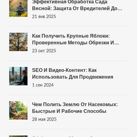
Эффективная Обработка Сада
Весной: Защита От Вредителей До
Распускания Почек
21 янв 2025
Как Получить Крупные Яблоки:
Проверенные Методы Обрезки И
Ухода
23 окт 2025
SEO И Видео-Контент: Как
Использовать Для Продвижения
1 сен 2024
Чем Полить Землю От Насекомых:
Быстрые И Рабочие Способы
28 мая 2025